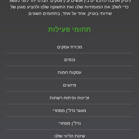
ן ואהבה לחיבורים בין אנשים ובין עסקים. חברנו יחד לפני כעשור
 לשלב את המומחיות שלנו ואת התשוקה שלנו ולהציע מגוון של
שירותי בוטיק, אחד על אחד, בתחומים השונים.
תחומי פעילות
מכירת עסקים
נכסים
עסקות חמות
מיזוגים
זכיינות ופיתוח רשתות
מאגר נדל”ן מסחרי
נדל"ן מסחרי
שיטת הליווי שלנו