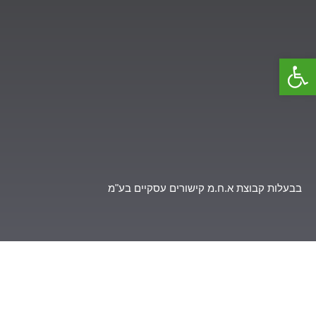
פתח סרגל נגישות
בבעלות קבוצת א.ח.מ קישורים עסקיים בע"מ
דברו איתנו
אנו זמינים לכל שאלה, במידה ואתם רוצים שנחזור אליכם בקשר להזמנות 