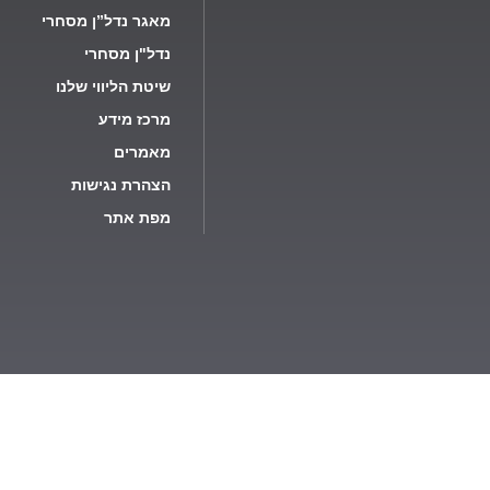
מאגר נדל”ן מסחרי
נדל"ן מסחרי
שיטת הליווי שלנו
מרכז מידע
מאמרים
הצהרת נגישות
מפת אתר
עסקית יש למלא את מספר המודעה בטופס.