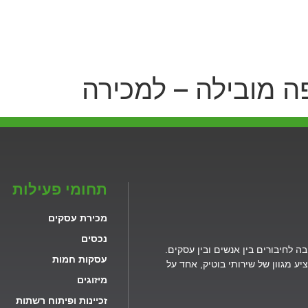
ראשי
הסיפור שלנו
שיטת הליווי שלנו
תחומי פעילות
ה מובילה – למכירה
תחומי פעילות
מכירת עסקים
נכסים
ה לחיבורים בין אנשים ובין עסקים.
עסקות חמות
ע מגוון של שירותי בוטיק, אחד על
מיזוגים
זכיינות ופיתוח רשתות