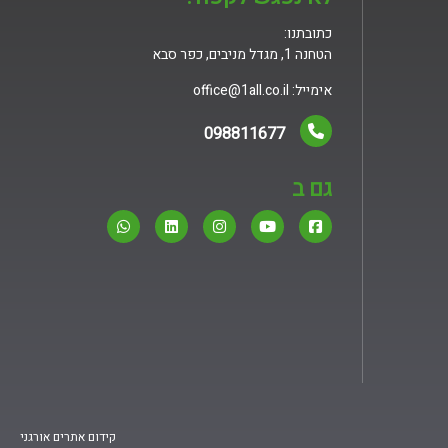
כתובתנו:
הטחנה 1, מגדל מניבים, כפר סבא
אימייל
: office@1all.co.il
098811677
גם ב
קידום אתרים אורגני