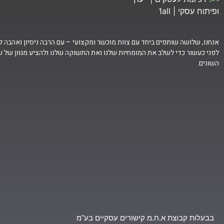
אנחנו, שלושה שותפים ביחד עם צוות מוכשר ומקצועי – עם הרבה ניסיון ואהבה לחי
לפני כעשור כדי לשלב את המומחיות שלנו ואת התשוקה שלנו ולהציע מגוון של ש
השונים.
בבעלות קבוצת א.ח.מ קישורים עסקיים בע"מ