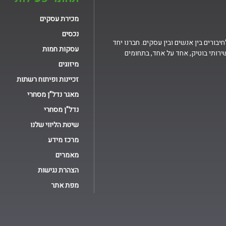
מכירת עסקים
נכסים
בורים בין אנשים ובין עסקים. חברנו יחד
עסקות חמות
ירותי בוטיק, אחד על אחד, בתחומים
מיזוגים
זכיינות ופיתוח רשתות
מאגר נדל”ן מסחרי
נדל"ן מסחרי
שיטת הליווי שלנו
מרכז מידע
מאמרים
הצהרת נגישות
מפת אתר