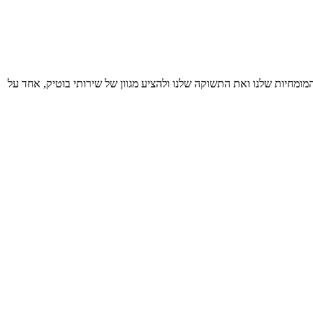
י משמעותי, ניתן להיעזר בגורמי מקצוע ובליווי עסקי – כדי לזהות
מומחיות שלנו ואת התשוקה שלנו ולהציע מגוון של שירותי בוטיק, אחד על